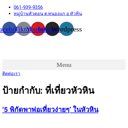
061-939-9356
หมู่บ้านหัวดอน ต.หนองแก อ.หัวหิน
acebook
Tiktok
Youtube
Instagram
Wordpress
Menu
ติดต่อเรา
ป้ายกำกับ:
ที่เที่ยวหัวหิน
‘5 พิกัดพาพ่อเที่ยวง่ายๆ’ ในหัวหิน