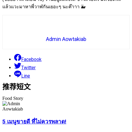
แล้วแวะมาหาพี่วาฬกันเยอะๆ นะค๊าาา 🐳
Admin Aowtakiab
Facebook
Twitter
Line
推荐短文
Food Story
5 เมนูขายดี ที่ไม่ควรพลาด!