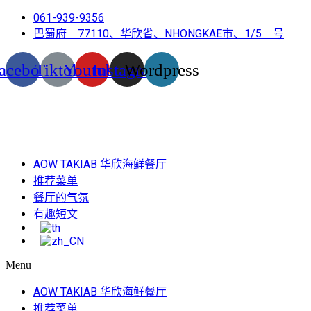
061-939-9356
巴蜀府 77110、华欣省、NHONGKAE市、1/5 号
acebook
Tiktok
Youtube
Instagram
Wordpress
AOW TAKIAB 华欣海鲜餐厅
推荐菜单
餐厅的气氛
有趣短文
Menu
AOW TAKIAB 华欣海鲜餐厅
推荐菜单