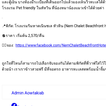
และตู้เย็น บางห้องมีระเบียงที่เดินออกไปแล้วมองเห็นวิวทะเลได
โรงแรม Pet friendly ในหัหวิน ที่น้องหมาน้องแมวเข้าได้ด้วยค่า
.
📍พิกัด: โรงแรมริมหาดเนินชเล หัวหิน (Nern Chalet Beachfront 
💲ราคา: เริ่มต้น 2,570/คืน
👉🏻จอง: ​​
https://www.facebook.com/NernChaletBeachfrontHote
ถูกใจที่ไหนก็สามารถไปเลือกจับจองกันได้ตามพิกัดที่พี่วาฬใส่ไ
ด้วยน้า เราเราข้าวสวยฟรี มีที่จอดรถ อาหารทะเลสดพร้อมน้ำจิ้มซีฟ
Admin Aowtakiab