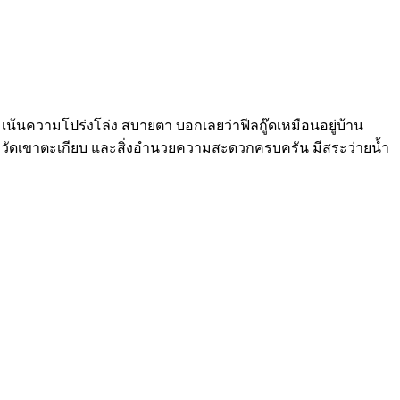
เน้นความโปร่งโล่ง สบายตา บอกเลยว่าฟีลกู๊ดเหมือนอยู่บ้าน
หิน วัดเขาตะเกียบ และสิ่งอำนวยความสะดวกครบครัน มีสระว่ายน้ำ