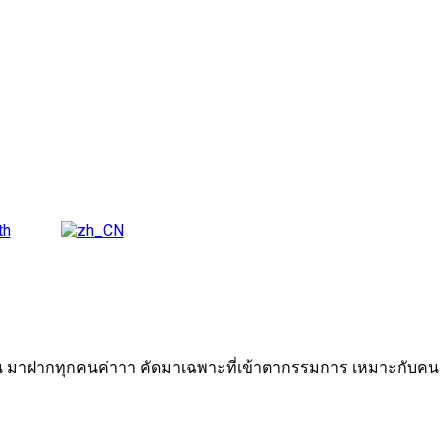
ักล้าน มาฝากทุกคนค่าาา คัดมาเฉพาะที่เข้าตากรรมการ เหมาะกับคน