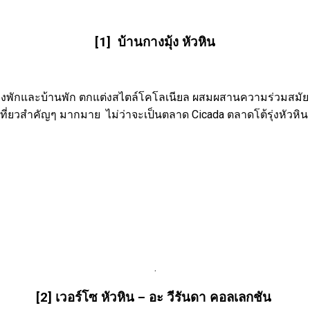
[1] บ้านกางมุ้ง หัวหิน
ห้องพักและบ้านพัก ตกแต่งสไตล์โคโลเนียล ผสมผสานความร่วมสมัย 
องเที่ยวสำคัญๆ มากมาย ไม่ว่าจะเป็นตลาด Cicada ตลาดโต้รุ่งหัว
.
[2] เวอร์โซ หัวหิน – อะ วีรันดา คอลเลกชัน