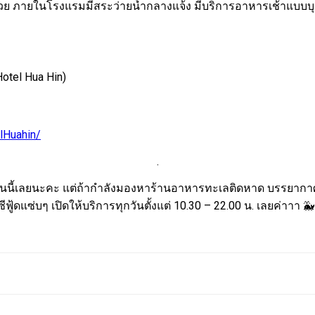
้ด้วย ภายในโรงแรมมีสระว่ายน้ำกลางแจ้ง มีบริการอาหารเช้าแบบบุ
Hotel Hua Hin)
lHuahin/
.
ว้ในนี้เลยนะคะ แต่ถ้ากำลังมองหาร้านอาหารทะเลติดหาด บรรยากาศดี
ู้ดแซ่บๆ เปิดให้บริการทุกวันตั้งแต่ 10.30 – 22.00 น. เลยค่าาา 