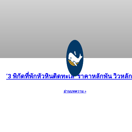
‘3 พิกัดที่พักหัวหินติดทะเล’ ราคาหลักพัน วิวหลั
อ่านบทความ »