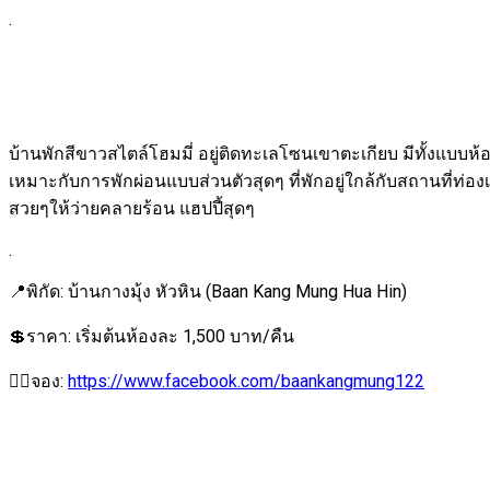
.
บ้านพักสีขาวสไตล์โฮมมี่ อยู่ติดทะเลโซนเขาตะเกียบ มีทั้งแบบ
เหมาะกับการพักผ่อนแบบส่วนตัวสุดๆ ที่พักอยู่ใกล้กับสถานที่ท่
สวยๆให้ว่ายคลายร้อน แฮปปี้สุดๆ
.
📍พิกัด: บ้านกางมุ้ง หัวหิน (Baan Kang Mung Hua Hin)
💲ราคา: เริ่มต้นห้องละ 1,500 บาท/คืน
👉🏻จอง:
https://www.facebook.com/baankangmung122