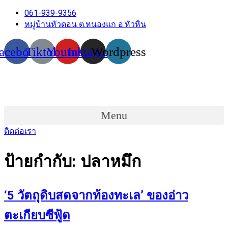
061-939-9356
หมู่บ้านหัวดอน ต.หนองแก อ.หัวหิน
acebook
Tiktok
Youtube
Instagram
Wordpress
Menu
ติดต่อเรา
ป้ายกำกับ:
ปลาหมึก
‘5 วัตถุดิบสดจากท้องทะเล’ ของอ่าว
ตะเกียบซีฟู้ด