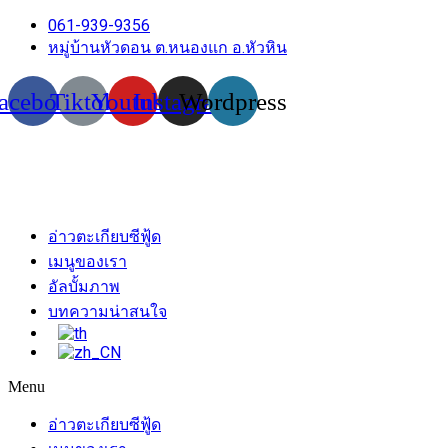
061-939-9356
หมู่บ้านหัวดอน ต.หนองแก อ.หัวหิน
acebook
Tiktok
Youtube
Instagram
Wordpress
อ่าวตะเกียบซีฟู้ด
เมนูของเรา
อัลบั้มภาพ
บทความน่าสนใจ
Menu
อ่าวตะเกียบซีฟู้ด