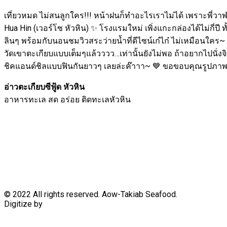
เที่ยวหมด ไม่สนลูกใคร!!! หน้าฝนก็ทำอะไรเราไม่ได้ เพราะพี่วา
Hua Hin (เวอร์โซ หัวหิน) ✨ โรงแรมใหม่ เพิ่งแกะกล่องได้ไม่กี่ป
ลินๆ พร้อมกับนอนชมวิวสระว่ายน้ำที่ดีไซน์เก๋ไก๋ ไม่เหมือนใค
วัดเขาตะเกียบแบบเต็มๆแล้วววว…เท่านั้นยังไม่พอ ถ้าอยากไปนั่งจ
ชิคแอนด์ชิลแบบฟินกันยาวๆ เลยล่ะค๊าาา~ 💙 ขอขอบคุณรูปภาพสวยๆ
อ่าวตะเกียบซีฟู้ด หัวหิน
อาหารทะเล สด อร่อย ติดทะเลหัวหิน
© 2022 All rights reserved. Aow-Takiab Seafood.
Digitize by
HuaHin Town