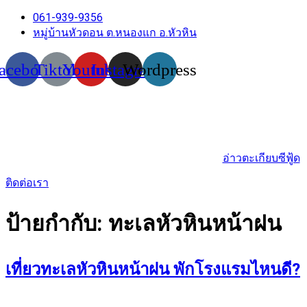
061-939-9356
หมู่บ้านหัวดอน ต.หนองแก อ.หัวหิน
acebook
Tiktok
Youtube
Instagram
Wordpress
อ่าวตะเกียบซีฟู้ด
ติดต่อเรา
ป้ายกำกับ:
ทะเลหัวหินหน้าฝน
เที่ยวทะเลหัวหินหน้าฝน พักโรงแรมไหนดี?