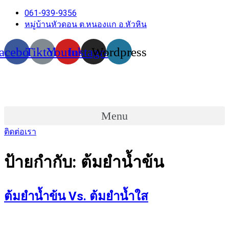
061-939-9356
หมู่บ้านหัวดอน ต.หนองแก อ.หัวหิน
acebook
Tiktok
Youtube
Instagram
Wordpress
Menu
ติดต่อเรา
ป้ายกำกับ:
ต้มยำน้ำข้น
ต้มยำน้ำข้น Vs. ต้มยำน้ำใส