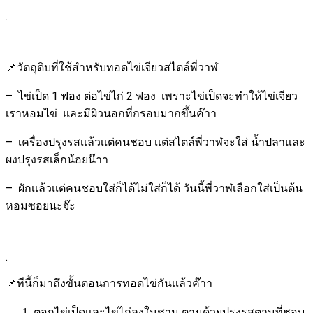
.
📌วัตถุดิบที่ใช้
สำหรับทอดไข่เจียวสไตล์พี่วาฬ
– ไข่เป็ด 1 ฟอง ต่อไข่ไก่ 2 ฟอง เพราะไข่เป็ดจะทำให้ไข่เจียว
เราหอมไข่ และมีผิวนอกที่
กรอบมากขึ้นค๊าา
– เครื่องปรุงรสเเล้วเเต่คนชอบ เเต่สไตล์พี่วาฬจะใส่ น้ำปลาและ
ผงปรุงรสเล็กน้อยน๊าา
– ผักเเล้วเเต่คนชอบใส่ก็ได้ไม่ใส่ก็ได้ วันนี้พี่วาฬเลือกใส่เป็นต้น
หอมซอยนะจ๊ะ
.
📌ทีนี้ก็มาถึงขั้นตอนการทอดไข่กันเเล้วค๊าา
ตอกไข่เป็ดเเละไข่ไก่ลงในชาม ตามด้วยปรุงรสตามที่ชอบ